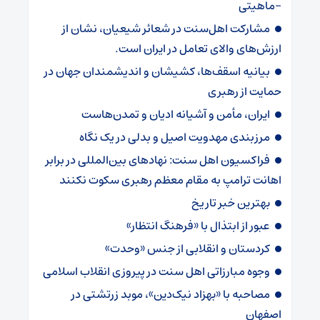
-ماهیتی
مشارکت اهل‌سنت در شعائر شیعیان، نشان از
ارز‌‌ش‌های والای تعامل در ایران است.
بیانیه اسقف‌ها، کشیشان و اندیشمندان جهان در
حمایت از رهبری
ایران، مأمن و آشیانه ادیان و تمدن‌هاست
مرزبندی مهدویت اصیل و بدلی در یک نگاه
فراکسیون اهل سنت: نهادهای بین‌المللی در برابر
اهانت ترامپ به مقام معظم رهبری سکوت نکنند
بهترین خبر تاریخ
عبور از ابتذال با «فرهنگ انتظار»
کردستان و انقلابی از جنس «وحدت»
وجوه مبارزاتی اهل سنت در پیروزی انقلاب اسلامی
مصاحبه با «بهزاد نیک‌دین»، موبد زرتشتی در
اصفهان