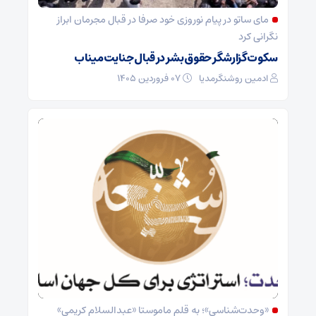
مای ساتو در پیام نوروزی خود صرفا در قبال مجرمان ابراز
نگرانی کرد
سکوت گزارشگر حقوق بشر در قبال جنایت میناب
ادمین روشنگرمدیا
۰۷ فروردین ۱۴۰۵
«وحدت‌‌شناسی»؛ به قلم ماموستا «عبدالسلام کریمی»