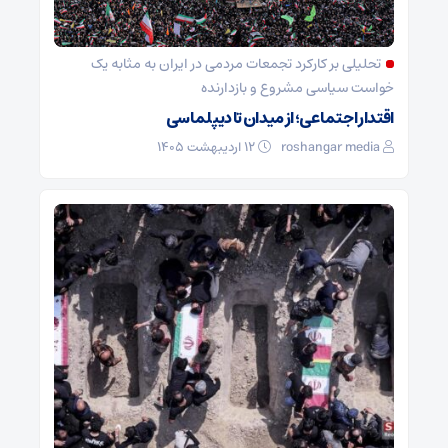
تحلیلی بر کارکرد تجمعات مردمی در ایران به مثابه یک
خواست سیاسی مشروع و بازدارنده
اقتدار اجتماعی؛ از میدان تا دیپلماسی
roshangar media
۱۲ اردیبهشت ۱۴۰۵