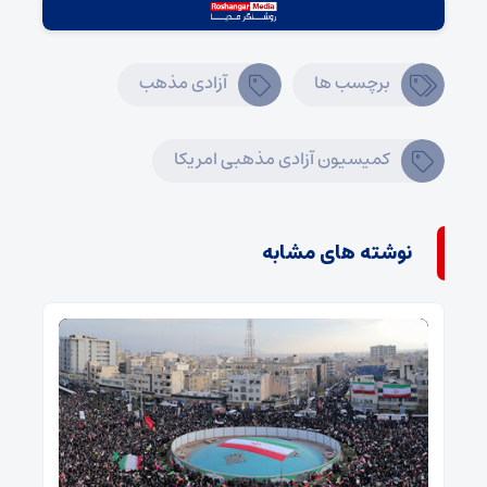
برچسب ها
آزادی مذهب
کمیسیون آزادی مذهبی امریکا
نوشته های مشابه