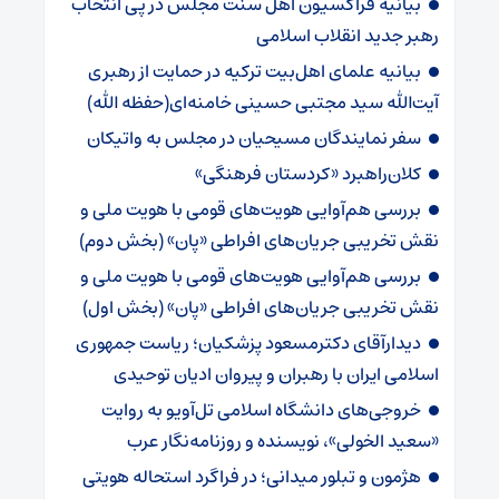
بیانیه فراکسیون اهل سنت مجلس در پی انتخاب
رهبر جدید انقلاب اسلامی
بیانیه علمای اهل‌بیت ترکیه در حمایت از رهبری
آیت‌الله سید مجتبی حسینی خامنه‌ای(حفظه الله)
سفر نمایندگان مسیحیان در مجلس به واتیکان
کلان‌راهبرد «کردستان فرهنگی»
بررسی هم‌آوایی هویت‌‌های قومی با هویت ملی و
نقش تخریبی جریان‌های افراطی «پان» (بخش دوم)
بررسی هم‌آوایی هویت‌‌های قومی با هویت ملی و
نقش تخریبی جریان‌های افراطی «پان» (بخش اول)
دیدارآقای دکترمسعود پزشکیان؛ ریاست جمهوری
اسلامی ایران با رهبران و پیروان ادیان توحیدی
خروجی‌های دانشگاه اسلامی تل‌آویو به روایت
«سعید الخولی»، نویسنده و روزنامه‌نگار عرب
هژمون و تبلور میدانی؛ در فراگرد استحاله هویتی