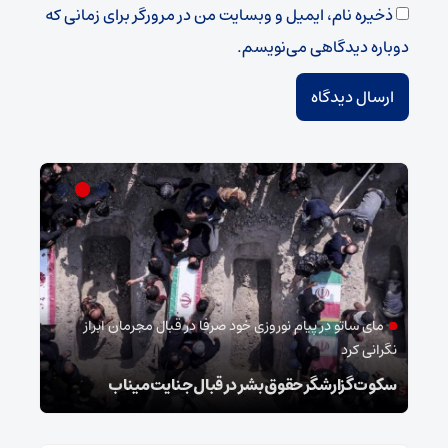
ذخیره نام، ایمیل و وبسایت من در مرورگر برای زمانی که
دوباره دیدگاهی می‌نویسم.
شو
اهل 
بیعت 
مای ساتو در پیام نوروزی خود صرفا در قبال مجرمان ابراز
نگرانی کرد
استا
سکوت گزارشگر حقوق بشر در قبال جنایت میناب
انقل