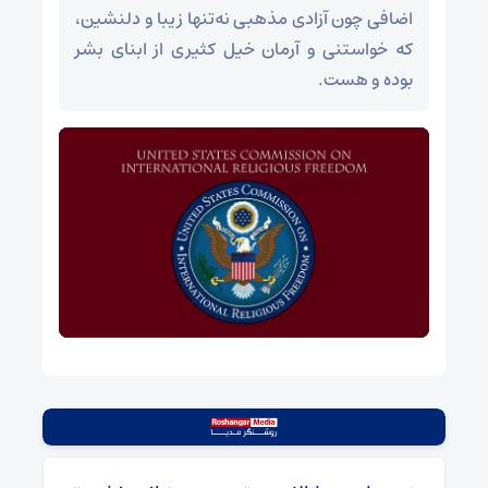
اضافی چون آزادی مذهبی نه‌تنها زیبا و دلنشین،
که خواستنی و آرمان خیل کثیری از ابنای بشر
بوده و هست.