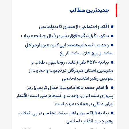
جدیدترین مطالب
اقتدار اجتماعی؛ از میدان تا دیپلماسی
سکوت گزارشگر حقوق بشر در قبال جنایت میناب
وحدت ،انسجام،همصدایی کلید عبور از مراحل
سخت و پیچ های سخت تاریخ
بیانیه ۲۵۲۰ نفر از علما، روحانیون، طلاب و
مدرسین استان هرمزگان در تبعیت و حمایت از
سومین رهبر انقلاب اسلامی
🔺امام جمعه بانه(ماموستا جمال کریمی) رمز
پیروزی ملت ایران، وحدت و انسجام ملی است/اقتدار
ایران متکی بر حمایت مردم است
بیانیه فراکسیون اهل سنت مجلس در پی انتخاب
رهبر جدید انقلاب اسلامی