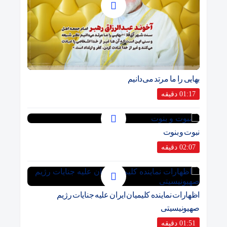
بهایی را ما مرتد می‌دانیم
01:17 دقیقه
نبوت و بنوت
02:07 دقیقه
اظهارات نماینده کلیمیان ایران علیه جنایات رژیم
صهیونیسیتی
01:51 دقیقه