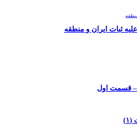
علیه ثبات ایران و منطقه
 – قسمت اول
۱)