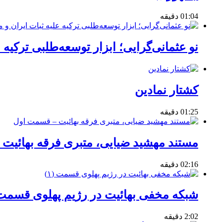
01:04 دقیقه
نو عثمانی‌گرایی؛ ابزار توسعه‌طلبی ترکیه 
کشتار نمادین
01:25 دقیقه
مستند مهشید ضیایی، متبری فرقه بهائیت
02:16 دقیقه
شبکه مخفی بهائیت در رژیم پهلوی قسمت (
2:02 دقیقه