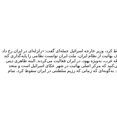
کرد، وزیر خارجه اسرائیل جمله‌ای گفت: «زلزله‌ای در ایران رخ داد
نید که در این ۴۵ سال آیا این وضعیت برقرار بوده یا نه؟ با حذف بهائیت از نظام ایران، ملت ایران توانست نظامی را پایه‌گذاری کند
 در حدود ۱۲۰ یا ۱۳۰ سال قبل از انقلاب، دقیقاً در راستای سلطه غرب، به‌ویژه یهود، در ایران فعالیت می‌کردند. البته ظاهری دینی
می‌کنید که مرکز اصلی بهائیت در شهر عکای اسرائیل است و متحد
. به‌گونه‌ای که زمانی که رژیم سلطنتی در ایران سقوط کرد، تمام