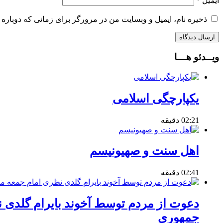
ایمیل
*
ذخیره نام، ایمیل و وبسایت من در مرورگر برای زمانی که دوباره 
ویــدئو هـــا
یکپارچگی اسلامی
02:21 دقیقه
اهل سنت و صهیونیسم
02:41 دقیقه
دعوت از مردم توسط آخوند بایرام گلدی 
جمهوری