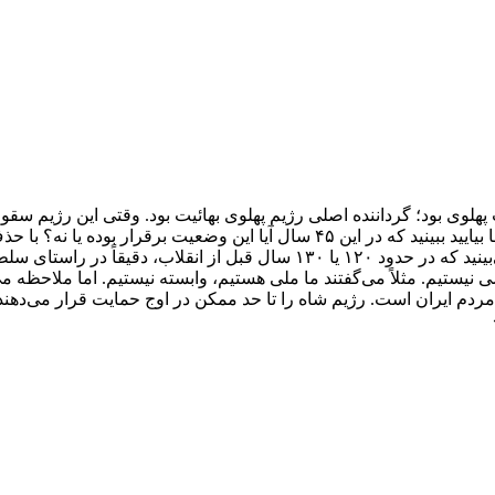
وی بود؛ گرداننده اصلی رژیم پهلوی بهائیت بود. وقتی این رژیم سقوط 
که خاورمیانه را خواهد لرزاند و به دنبال آن دنیا خواهد لرزید.» حالا شما بیایید ببی
که تا امروز به اینجا رسیده است. اگر به بهائیت در ایران نگاه کنید، می‌بینید که
 نیستیم. مثلاً می‌گفتند ما ملی هستیم، وابسته نیستیم. اما ملاحظه 
مردم ایران است. رژیم شاه را تا حد ممکن در اوج حمایت قرار می‌دهند