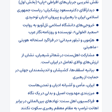
نقش تخریبی جریان‌های افراطی «پان» (بخش اول)
دیدارآقای دکترمسعود پزشکیان؛ ریاست جمهوری
اسلامی ایران با رهبران و پیروان ادیان توحیدی
خروجی‌های دانشگاه اسلامی تل‌آویو به روایت
«سعید الخولی»، نویسنده و روزنامه‌نگار عرب
هژمون و تبلور میدانی؛ در فراگرد استحاله هویتی
-ماهیتی
مشارکت اهل‌سنت در شعائر شیعیان، نشان از
ارز‌‌ش‌های والای تعامل در ایران است.
بیانیه اسقف‌ها، کشیشان و اندیشمندان جهان در
حمایت از رهبری
ایران، مأمن و آشیانه ادیان و تمدن‌هاست
مرزبندی مهدویت اصیل و بدلی در یک نگاه
فراکسیون اهل سنت: نهادهای بین‌المللی در برابر
اهانت ترامپ به مقام معظم رهبری سکوت نکنند