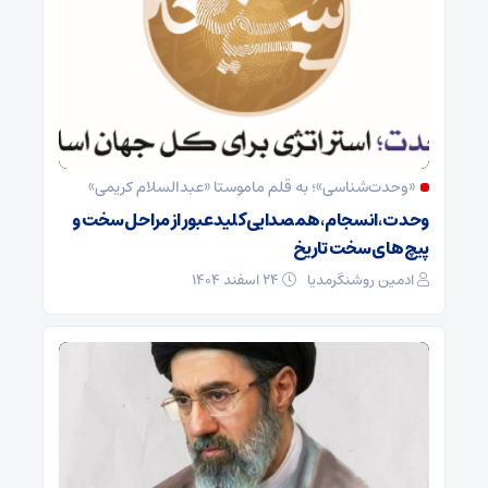
«وحدت‌‌شناسی»؛ به قلم ماموستا «عبدالسلام کریمی»
وحدت ،انسجام،همصدایی کلید عبور از مراحل سخت و
پیچ های سخت تاریخ
ادمین روشنگرمدیا
۲۴ اسفند ۱۴۰۴