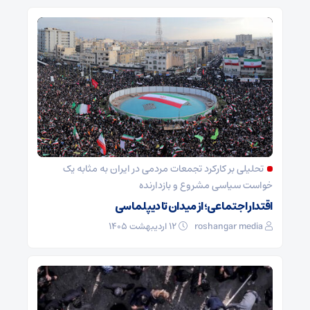
تحلیلی بر کارکرد تجمعات مردمی در ایران به مثابه یک
خواست سیاسی مشروع و بازدارنده
اقتدار اجتماعی؛ از میدان تا دیپلماسی
roshangar media
۱۲ اردیبهشت ۱۴۰۵