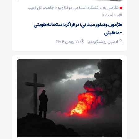
نگاهی به دانشگاه اسلامی در تلاویو « جامعه تل ابیب
الاسلامیه »
هژمون و تبلور میدانی؛ در فراگرد استحاله هویتی
-ماهیتی
ادمین روشنگرمدیا
۲۰ بهمن ۱۴۰۴