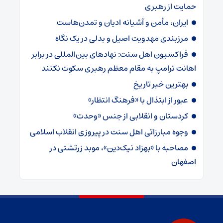
حمایت از رهبری
ایران، مأمن و آشیانه ادیان و تمدن‌هاست
مرزبندی مهدویت اصیل و بدلی در یک نگاه
فراکسیون اهل سنت: نهادهای بین‌المللی در برابر
اهانت ترامپ به مقام معظم رهبری سکوت نکنند
بهترین خبر تاریخ
عبور از ابتذال با «فرهنگ انتظار»
کردستان و انقلابی از جنس «وحدت»
وجوه مبارزاتی اهل سنت در پیروزی انقلاب اسلامی
مصاحبه با «بهزاد نیک‌دین»، موبد زرتشتی در
اصفهان