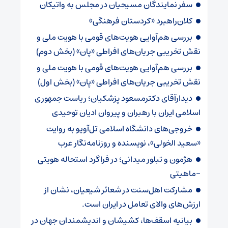
سفر نمایندگان مسیحیان در مجلس به واتیکان
کلان‌راهبرد «کردستان فرهنگی»
بررسی هم‌آوایی هویت‌‌های قومی با هویت ملی و
نقش تخریبی جریان‌های افراطی «پان» (بخش دوم)
بررسی هم‌آوایی هویت‌‌های قومی با هویت ملی و
نقش تخریبی جریان‌های افراطی «پان» (بخش اول)
دیدارآقای دکترمسعود پزشکیان؛ ریاست جمهوری
اسلامی ایران با رهبران و پیروان ادیان توحیدی
خروجی‌های دانشگاه اسلامی تل‌آویو به روایت
«سعید الخولی»، نویسنده و روزنامه‌نگار عرب
هژمون و تبلور میدانی؛ در فراگرد استحاله هویتی
-ماهیتی
مشارکت اهل‌سنت در شعائر شیعیان، نشان از
ارز‌‌ش‌های والای تعامل در ایران است.
بیانیه اسقف‌ها، کشیشان و اندیشمندان جهان در