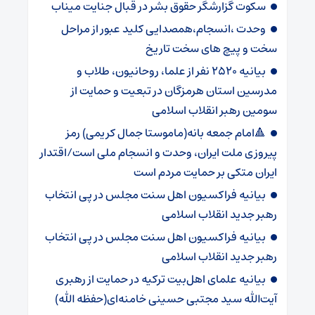
سکوت گزارشگر حقوق بشر در قبال جنایت میناب
وحدت ،انسجام،همصدایی کلید عبور از مراحل
سخت و پیچ های سخت تاریخ
بیانیه ۲۵۲۰ نفر از علما، روحانیون، طلاب و
مدرسین استان هرمزگان در تبعیت و حمایت از
سومین رهبر انقلاب اسلامی
🔺امام جمعه بانه(ماموستا جمال کریمی) رمز
پیروزی ملت ایران، وحدت و انسجام ملی است/اقتدار
ایران متکی بر حمایت مردم است
بیانیه فراکسیون اهل سنت مجلس در پی انتخاب
رهبر جدید انقلاب اسلامی
بیانیه فراکسیون اهل سنت مجلس در پی انتخاب
رهبر جدید انقلاب اسلامی
بیانیه علمای اهل‌بیت ترکیه در حمایت از رهبری
آیت‌الله سید مجتبی حسینی خامنه‌ای(حفظه الله)