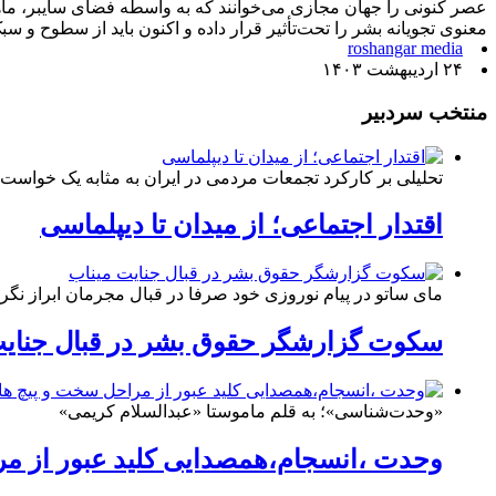
عصر کنونی را جهان مجازی می‌خوانند که به واسطه فضای سایبر، م
معنوی تجویانه بشر را تحت‌تأثیر قرار داده و اکنون باید از سطوح و س
roshangar media
۲۴ اردیبهشت ۱۴۰۳
منتخب سردبیر
تحلیلی بر کارکرد تجمعات مردمی در ایران به مثابه یک خواست
اقتدار اجتماعی؛ از میدان تا دیپلماسی
مای ساتو در پیام نوروزی خود صرفا در قبال مجرمان ابراز نگرا
سکوت گزارشگر حقوق بشر در قبال جنایت
«وحدت‌‌شناسی»؛ به قلم ماموستا «عبدالسلام کریمی»
وحدت ،انسجام،همصدایی کلید عبور از م