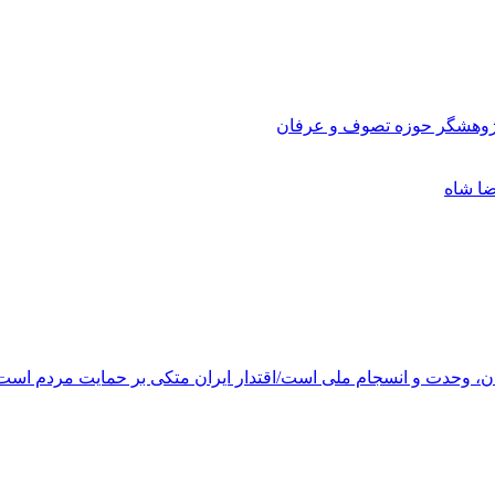
و پژوهشگر حوزه تصوف و عرفان
ان، وحدت و انسجام ملی است/اقتدار ایران متکی بر حمایت مردم است