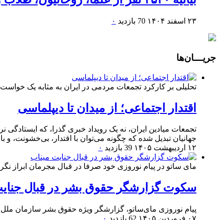
۲۳ اسفند ۱۴۰۴
70 بازدید
۰
جریـــان‌ها
تحلیلی بر کارکرد تجمعات مردمی در ایران به مثابه یک خواست
اقتدار اجتماعی؛ از میدان تا دیپلماسی
تجمعات میادین ایران، نه یک رویداد خبری گذرا، که ایستادگی ن
جهانیان تبدیل شده که چگونه می‌توان با اقتدار، بی‌خشونت، و با خ
۱۲ اردیبهشت ۱۴۰۵
39 بازدید
۰
مای ساتو در پیام نوروزی خود صرفا در قبال مجرمان ابراز نگرا
سکوت گزارشگر حقوق بشر در قبال جنایت
پیام نوروزی مای‌ساتو، گزارشگر ویژه حقوق بشر سازمان ملل د
۰۷ فروردین ۱۴۰۵
62 بازدید
۰