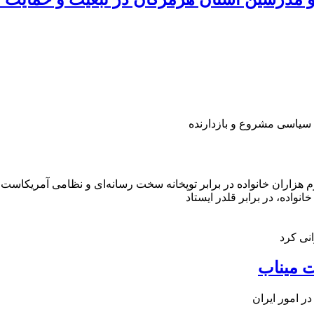
 سیاسی مشروع و بازدارنده
رم هزاران خانواده در برابر توپخانه سخت رسانه‌ای و نظامی آمریکاست.
انواده، در برابر قلدر ایستاد
نی کرد
 میناب
ر امور ایران