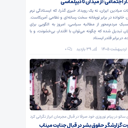
ار اجتماعی؛ از میدان تا دیپلماسی
ت میادین ایران، نه یک رویداد خبری گذرا، که ایستادگی نرم
ن خانواده در برابر توپخانه سخت رسانه‌ای و نظامی آمریکاست.
بکِ مردم‌محور از مطالبه سیاسی، امروز به الگویی برای
ان تبدیل شده که چگونه می‌توان با اقتدار، بی‌خشونت، و با
ه، در برابر قلدر ایستاد
39 بازدید
۰
 ساتو در پیام نوروزی خود صرفا در قبال مجرمان ابراز نگرانی کرد
 گزارشگر حقوق بشر در قبال جنایت میناب