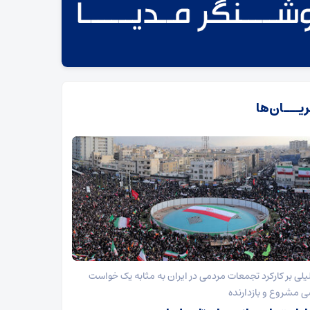
یـــان‌ها
یلی بر کارکرد تجمعات مردمی در ایران به مثابه یک خواست
 مشروع و بازدارنده