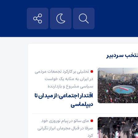
تخب سردبیر
تحلیلی بر کارکرد تجمعات مردمی
در ایران به مثابه یک خواست
سیاسی مشروع و بازدارنده
اقتدار اجتماعی؛ از میدان تا
دیپلماسی
مای ساتو در پیام نوروزی خود
صرفا در قبال مجرمان ابراز نگرانی
کرد