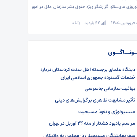
نوروزی مای‌ساتو، گزارشگر ویژه حقوق بشر سازمان ملل در امور
62 بازدید
۰
ـونــاگــون
دیدگاه علمای برجسته اهل سنت کردستان درباره
خدمات گسترده جمهوری اسلامی ایران
بهائیت سازمانی جاسوسی
تأثیر مشابهت ظاهری بر گرایش‌های دینی
میسیولوژی و نفوذ مسیحیت
مراسم یادبود کشتار ارامنه ۲۴ آوریل در تهران
سفر نمایندگان مسیحیان در مجلس به واتیکان