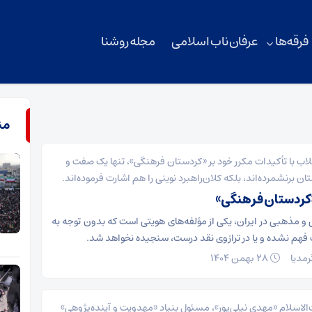
فرقه‌ها
عرفان ناب اسلامی
مجله روشنا
من
قلاب با تأکیدات مکرر خود بر «کردستان فرهنگی»، تنها یک صفت و
ان برنشمرده‌اند، بلکه کلان‌راهبرد نوینی را هم اشارت فرموده‌اند.
«کردستان فرهنگی»
 و مذهبی در ایران، یکی از مؤلفه‌های هویتی است که بدون توجه به
فهم نشده و یا در ترازوی نقد درست، سنجیده نخواهد شد.
مدیا
۲۸ بهمن ۱۴۰۴
‌الاسلام «مهدی نیلی‌پور»، مسئول بنیاد «مهدویت و آینده‌پژوهی»