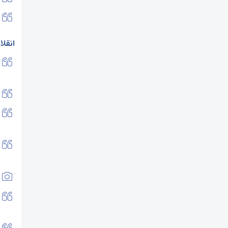
انقلا