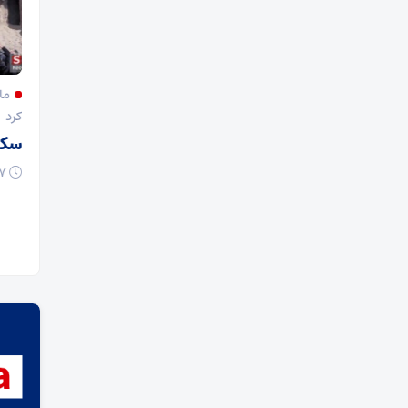
اهل
تحلیلی بر کارکرد تجمعات مردمی در ایران به مثابه یک خواست
مای
ت با
سیاسی مشروع و بازدارنده
کرد
اقتدار اجتماعی؛ از میدان تا دیپلماسی
سکوت
رسین
۱۲ اردیبهشت ۱۴۰۵
39 بازدید
۰
۰۷ فروردین ۱۴۰۵
بر