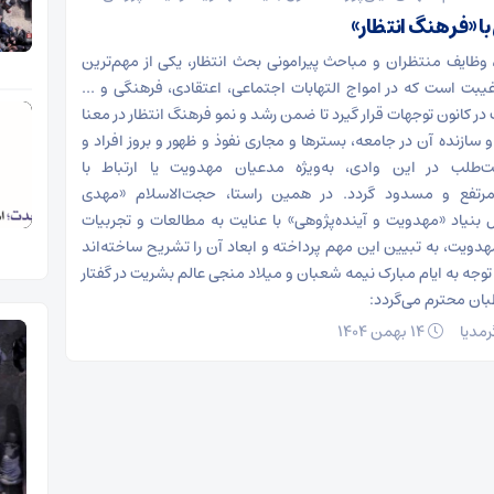
 با «فرهنگ انتظار»
 وظایف منتظران و مباحث پیرامونی بحث انتظار، یکی از مهم‌ترین
بت است که در امواج التهابات اجتماعی،‌ اعتقادی، فرهنگی و ...
در کانون توجهات قرار گیرد تا ضمن رشد و نمو فرهنگ انتظار در معنا
سازنده آن در جامعه، بسترها و مجاری نفوذ و ظهور و بروز افراد و
ت‌طلب در این وادی، به‌ویژه مدعیان مهدویت یا ارتباط با
 مرتفع و مسدود گردد. در همین راستا، حجت‌الاسلام «مهدی
ل بنیاد «مهدویت و آینده‌پژوهی» با عنایت به مطالعات و تجربیات
دویت، به تبیین این مهم پرداخته‌ و ابعاد آن را تشریح ساخته‌اند
وجه به ایام مبارک نیمه شعبان و میلاد منجی عالم بشریت در گفتار
ان محترم می‌گردد:
مدیا
۱۴ بهمن ۱۴۰۴