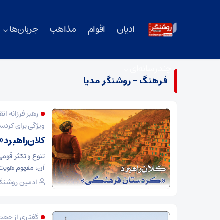
ادیان
اقوام
مذاهب
جریان‌ها
چند‌ رسانه‌ای
فرهنگ - روشنگر مدیا
رهبر فرزانه ان
ویژگی برای کردست
کلان‌راهبرد 
تنوع و تکثر قومی
آن، مفهوم هویت 
ادمین روشنگر
گفتاری از حجت