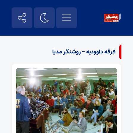
فرقه داوودیه - روشنگر مدیا