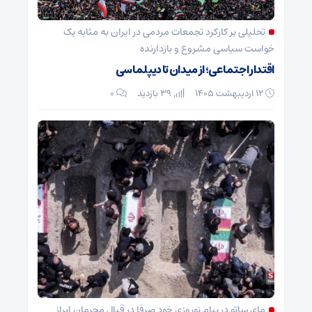
تحلیلی بر کارکرد تجمعات مردمی در ایران به مثابه یک
خواست سیاسی مشروع و بازدارنده
اقتدار اجتماعی؛ از میدان تا دیپلماسی
۱۲ اردیبهشت ۱۴۰۵
39 بازدید
۰
مای ساتو در پیام نوروزی خود صرفا در قبال مجرمان ابراز