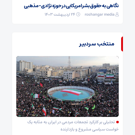
نگاهی به حقوق‌بشر امریکایی در حوزه نژادی-مذهبی
roshangar media
۲۴ اردیبهشت ۱۴۰۳
منتخب سردبیر
تحلیلی بر کارکرد تجمعات مردمی در ایران به مثابه یک
خواست سیاسی مشروع و بازدارنده