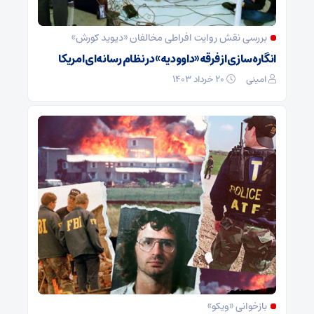
بررسی نقش روایت افراطی مخالفان «دیوید کورش»
انگاره‌سازی از فرقه «داوودیه» در نظام رسانه‌ای امریکا
امینی
۲۰ خرداد ۱۴۰۳
بازخوانی «ویکو»