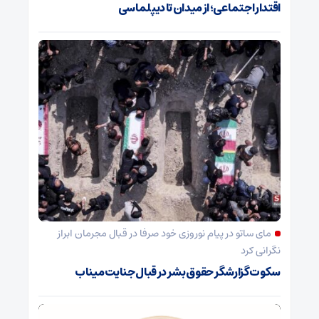
اقتدار اجتماعی؛ از میدان تا دیپلماسی
مای ساتو در پیام نوروزی خود صرفا در قبال مجرمان ابراز
نگرانی کرد
سکوت گزارشگر حقوق بشر در قبال جنایت میناب