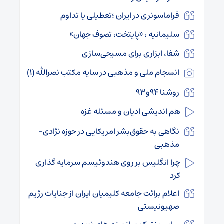
فراماسونری در ایران ؛تعطیلی یا تداوم
سلیمانیه ، «پایتخت، تصوف جهان»
شفا، ابزاری برای مسیحی‌سازی
انسجام ملی و مذهبی در سایه مکتب نصرالله (۱)
روشنا ۹۴و۹۳
هم اندیشی ادیان و مسئله غزه
نگاهی به حقوق‌بشر امریکایی در حوزه نژادی-
مذهبی
چرا انگلیس بر روی هندوئیسم سرمایه گذاری
کرد
اعلام برائت جامعه کلیمیان ایران از جنایات رژیم
صهیونیستی