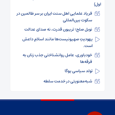
اول)
فریاد علمایی اهل سنت ایران بر سر ظالمین در
سکوت بین‌المللی
نوبل صلح؛ تریبون قدرت، نه صدای عدالت
یهودیتِ صهیونیست‌ها مانند اسلامِ داعش
است.
خودباوری، عامل روانشناختی جذب زنان به
فرقه‌ها
تولد سیاسی یوگا
شبه‌معنویتی در خدمت سلطه