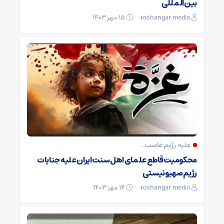
بین‌المللی
roshangar media
۱۵ مهر ۱۴۰۳
علیه رژیم غاصب..
محکومیت قاطع علمای اهل سنت ایران علیه جنایات
رژیم صهیونیستی
roshangar media
۱۴ مهر ۱۴۰۳