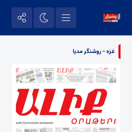
غزه - روشنگر مدیا