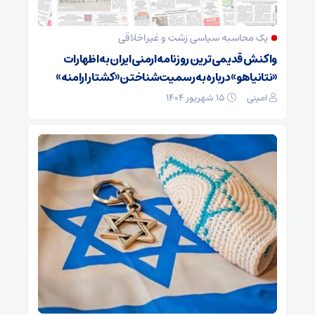
یک محاسبه‌ سیاسی زشت و غیراخلاقی
واکنش قدیمی‌ترین روزنامه ارمنی ایران به اظهارات
«نتانیاهو» درباره به رسمیت‌شناختن «کشتار ارامنه»
امینی
۱۵ شهریور ۱۴۰۴