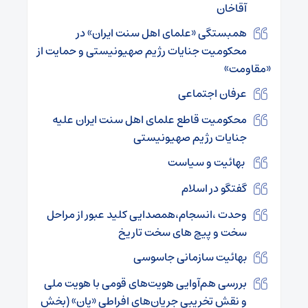
آقاخان
همبستگی «علمای اهل سنت ایران» در
محکومیت جنایات رژیم صهیونیستی و حمایت از
«مقاومت»
عرفان اجتماعی
محکومیت قاطع علمای اهل سنت ایران علیه
جنایات رژیم صهیونیستی
بهائیت و سیاست
گفتگو در اسلام
وحدت ،انسجام،همصدایی کلید عبور از مراحل
سخت و پیچ های سخت تاریخ
بهائیت سازمانی جاسوسی
بررسی هم‌آوایی هویت‌‌های قومی با هویت ملی
و نقش تخریبی جریان‌های افراطی «پان» (بخش