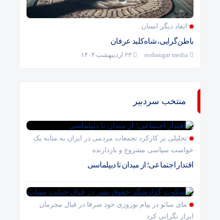
ابعاد دیگر انسان
باطن‌گرایی، شاه‌کلید عرفان
roshangar media
۲۳ اردیبهشت ۱۴۰۳
منتخب سردبیر
تحلیلی بر کارکرد تجمعات مردمی در ایران به مثابه یک
خواست سیاسی مشروع و بازدارنده
اقتدار اجتماعی؛ از میدان تا دیپلماسی
مای ساتو در پیام نوروزی خود صرفا در قبال مجرمان
ابراز نگرانی کرد