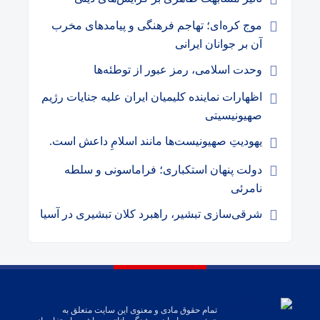
موج کره‌ای؛ تهاجم فرهنگی و پیامدهای مخرب
آن بر جوانان ایرانی
وحدت اسلامی، رمز عبور از توطئه‌ها
اظهارات نماینده کلیمیان ایران علیه جنایات رژیم
صهیونیسیتی
یهودیتِ صهیونیست‌ها مانند اسلامِ داعش است.
دولت پنهان استکباری؛ فراماسونی و سلطه
نامرئی
شرقی‌سازی تبشیر، راهبرد کلان تبشیری در آسیا
تمام حقوق مادی و معنوی این سایت متعلق به