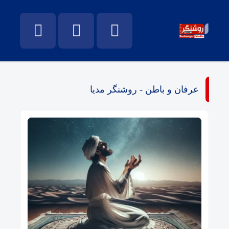
عرفان و باطن - روشنگر مدیا