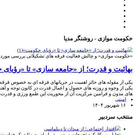
حکومت موازی - روشنگر مدیا
«حکومت موازی» و چالش فعالیت فرقه های تشکیلاتی بررسی موردی
بهائیت و قدرت؛ از «جامعه سازی» تا «رؤیای ح
یکی از مقوله های حائز اهمیت در جریانهای فرقه ای به خصوص فرقه
یکی از وجوه و روزنه های حصول و اعمال قدرت در کانون توجه و اهتما
های مدون و فرامین مرکزیت آن از محوریت این طمع ورزی و قدرت ط
امینی
۱۶ شهریور ۱۴۰۴
منتخب سردبیر
تحلیلی بر کارکرد تجمعات مردمی در ایران به مثابه یک خواست