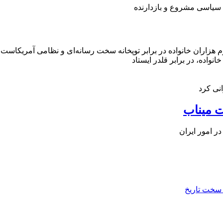
 سیاسی مشروع و بازدارنده
رم هزاران خانواده در برابر توپخانه سخت رسانه‌ای و نظامی آمریکاست.
انواده، در برابر قلدر ایستاد
نی کرد
 میناب
ر امور ایران
 سخت تاریخ