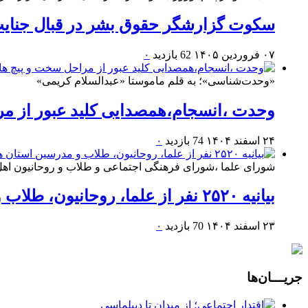
سکوت گزارشگر حقوق بشر در قبال جنایت
۰۷ فروردین ۱۴۰۵
62 بازدید
۰
«وحدت‌‌شناسی»؛ به قلم ماموستا «عبدالسلام کریمی»
وحدت ،انسجام،همصدایی کلید عبور از م
۲۴ اسفند ۱۴۰۴
74 بازدید
۰
شورای علما ،شورای فرهنگی اجتماعی و طلاب و روحانیون اهل س
بیانیه ۲۵۲۰ نفر از علما، روحانیون، طلاب و مدرسین استان هرمزگان در تبعیت و حمایت از سومین رهبر انقلاب اسلامی
۲۳ اسفند ۱۴۰۴
70 بازدید
۰
جریـــان‌ها