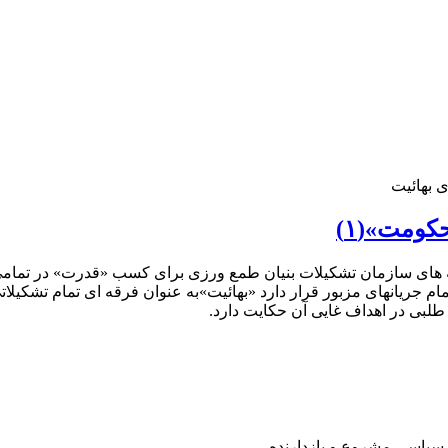
 بهائیت
کومت»(۱)
 های سازمان تشکیلات بنیان طمع ورزی برای کسب «قدرت» در تمامی 
م جریانهای مزبور قرار دارد «بهائیت»به عنوان فرقه ای تمام تشکیلا
لبی در اهداف غایی آن حکایت دارد.
 سیاسی مشروع و بازدارنده