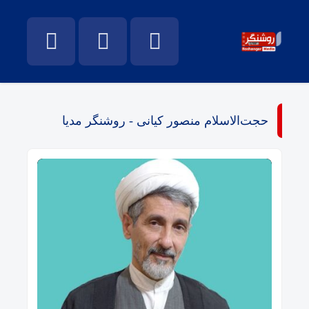
حجت‌الاسلام منصور کیانی - روشنگر مدیا