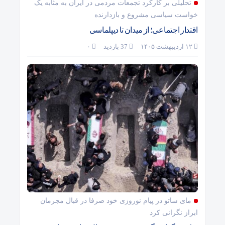
تحلیلی بر کارکرد تجمعات مردمی در ایران به مثابه یک
خواست سیاسی مشروع و بازدارنده
اقتدار اجتماعی؛ از میدان تا دیپلماسی
۱۲ اردیبهشت ۱۴۰۵
37 بازدید
۰
مای ساتو در پیام نوروزی خود صرفا در قبال مجرمان
ابراز نگرانی کرد