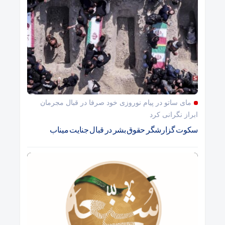
مای ساتو در پیام نوروزی خود صرفا در قبال مجرمان
ابراز نگرانی کرد
سکوت گزارشگر حقوق بشر در قبال جنایت میناب