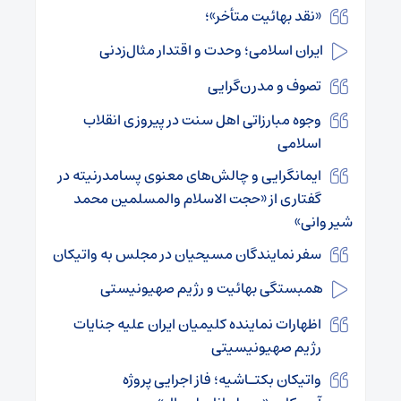
«نقد بهائیت متأخر»؛
ایران اسلامی؛ وحدت و اقتدار مثال‌زدنی
تصوف و مدرن‌گرایی
وجوه مبارزاتی اهل سنت در پیروزی انقلاب
اسلامی
ایمانگرایی و چالش‌های معنوی پسامدرنیته در
گفتاری از «حجت الاسلام والمسلمین محمد
شیر وانی»
سفر نمایندگان مسیحیان در مجلس به واتیکان
همبستگی بهائیت و رژیم صهیونیستی
اظهارات نماینده کلیمیان ایران علیه جنایات
رژیم صهیونیسیتی
واتیکان بکتـاشیه؛ فاز اجرایی پروژه