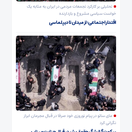
تحلیلی بر کارکرد تجمعات مردمی در ایران به مثابه یک
خواست سیاسی مشروع و بازدارنده
اقتدار اجتماعی؛ از میدان تا دیپلماسی
مای ساتو در پیام نوروزی خود صرفا در قبال مجرمان ابراز
نگرانی کرد
سکوت گزارشگر حقوق بشر در قبال جنایت میناب