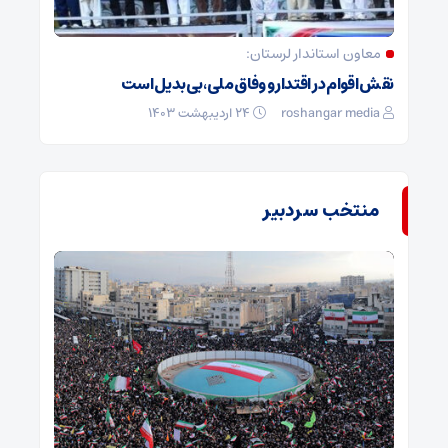
معاون استاندار لرستان:
نقش اقوام در اقتدار و وفاق ملی، بی‌بدیل است
roshangar media
۲۴ اردیبهشت ۱۴۰۳
منتخب سردبیر