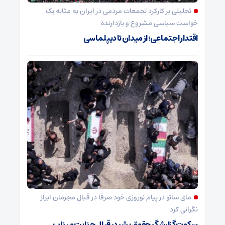
تحلیلی بر کارکرد تجمعات مردمی در ایران به مثابه یک
خواست سیاسی مشروع و بازدارنده
اقتدار اجتماعی؛ از میدان تا دیپلماسی
مای ساتو در پیام نوروزی خود صرفا در قبال مجرمان ابراز
نگرانی کرد
سکوت گزارشگر حقوق بشر در قبال جنایت میناب