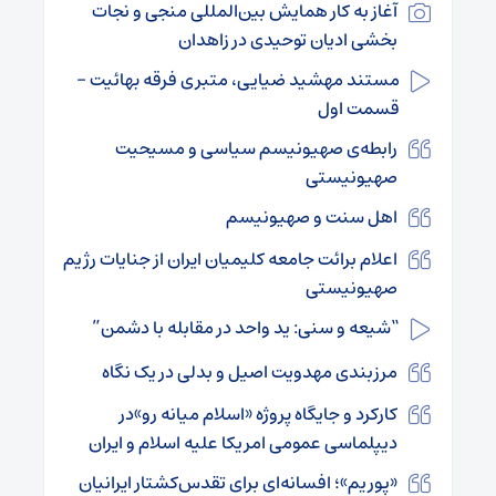
آغاز به کار همایش بین‌المللی منجی و نجات
بخشی ادیان توحیدی در زاهدان
مستند مهشید ضیایی، متبری فرقه بهائیت –
قسمت اول
رابطه‌ی صهیونیسم سیاسی و مسیحیت
صهیونیستی
اهل سنت و صهیونیسم
اعلام برائت جامعه کلیمیان ایران از جنایات رژیم
صهیونیستی
“شیعه و سنی: ید واحد در مقابله با دشمن”
مرزبندی مهدویت اصیل و بدلی در یک نگاه
کارکرد و جایگاه پروژه «اسلام میانه رو»در
دیپلماسی عمومی امریکا علیه اسلام و ایران
«پوریم»؛ افسانه‌ای برای تقدس‌کشتار ایرانیان