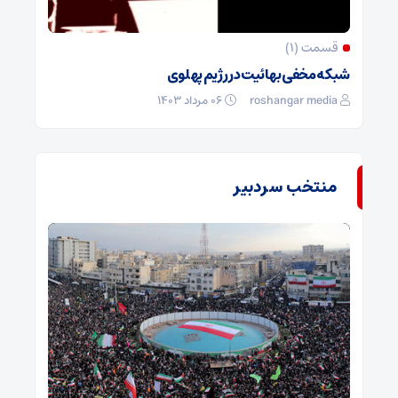
قسمت (۱)
شبکه مخفی بهائیت در رژیم پهلوی
roshangar media
۰۶ مرداد ۱۴۰۳
منتخب سردبیر