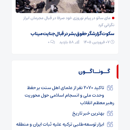
مای ساتو در پیام نوروزی خود صرفا در قبال مجرمان ابراز
نگرانی کرد
سکوت گزارشگر حقوق بشر در قبال جنایت میناب
۰۷ فروردین ۱۴۰۵
58 بازدید
۰
گــونــاگــون
تاکید ۲۰۷۰ نفر از علمای اهل سنت بر حفظ
وحدت ملی و انسجام اسلامی حول محوریت
رهبر معظم انقلاب
بهترین خبر تاریخ
ابزار توسعه‌طلبی ترکیه علیه ثبات ایران و منطقه