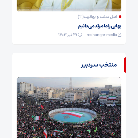
اهل سنت و بهائیت(۳)
بهایی را ما مرتد می‌دانیم
roshangar media
۳۱ تیر ۱۴۰۳
منتخب سردبیر