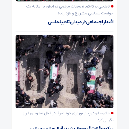
تحلیلی بر کارکرد تجمعات مردمی در ایران به مثابه یک
خواست سیاسی مشروع و بازدارنده
اقتدار اجتماعی؛ از میدان تا دیپلماسی
مای ساتو در پیام نوروزی خود صرفا در قبال مجرمان ابراز
نگرانی کرد
سکوت گزارشگر حقوق بشر در قبال جنایت میناب