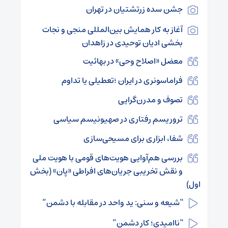
جشن سده زرتشتیان در تهران
آغاز به کار همایش بین‌المللی منجی و نجات
بخشی ادیان توحیدی در زاهدان
معضل «اصلاح وحی» در بهائیت
فراماسونری در ایران ؛تعطیلی یا تداوم
تصوف و مدرن‌گرایی
تروریسم رفتاری در صهیونیسم سیاسی
شفا، ابزاری برای مسیحی‌سازی
بررسی هم‌آوایی هویت‌‌های قومی با هویت ملی
و نقش تخریبی جریان‌های افراطی «پان» (بخش
اول)
“شیعه و سنی: ید واحد در مقابله با دشمن”
“ناامیدی؛ کار دشمن”