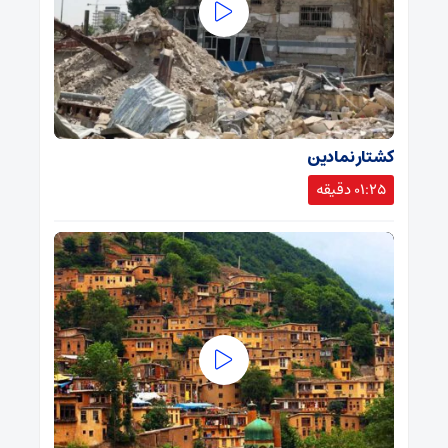
کشتار نمادین
01:25 دقیقه