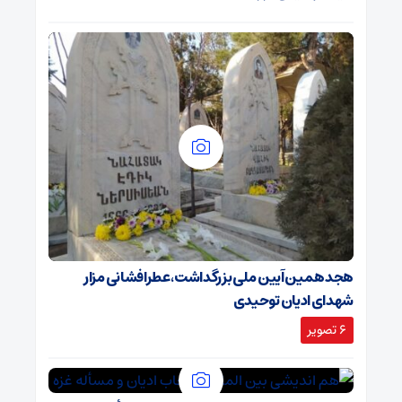
هجدهمین آیین ملی بزرگداشت، عطرافشانی مزار
شهدای ادیان توحیدی
6 تصویر