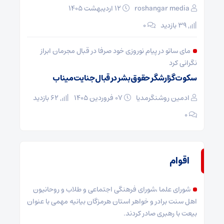
roshangar media
۱۲ اردیبهشت ۱۴۰۵
39 بازدید
۰
مای ساتو در پیام نوروزی خود صرفا در قبال مجرمان ابراز
نگرانی کرد
سکوت گزارشگر حقوق بشر در قبال جنایت میناب
ادمین روشنگرمدیا
۰۷ فروردین ۱۴۰۵
62 بازدید
۰
اقوام
شورای علما ،شورای فرهنگی اجتماعی و طلاب و روحانیون
اهل سنت برادر و خواهر استان هرمزگان بیانیه مهمی با عنوان
بیعت با رهبری صادر کردند.