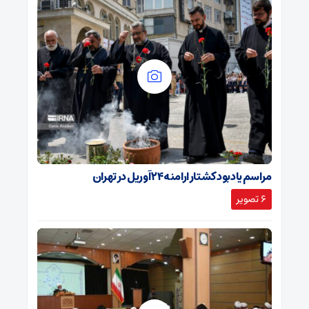
مراسم یادبود کشتار ارامنه ۲۴ آوریل در تهران
6 تصویر