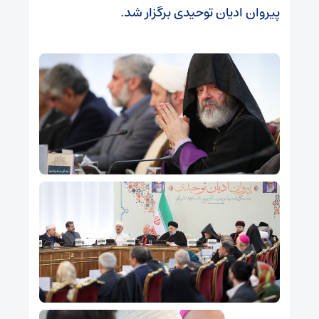
پیروان ادیان توحیدی برگزار شد.