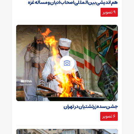
هم اندیشی بین المللی اصحاب ادیان و مسأله غزه
9 تصویر
جشن سده زرتشتیان در تهران
6 تصویر