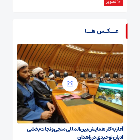
۱۰ تصویر
عــکـس هــا
آغاز به کار همایش بین‌المللی منجی و نجات بخشی
ادیان توحیدی در زاهدان