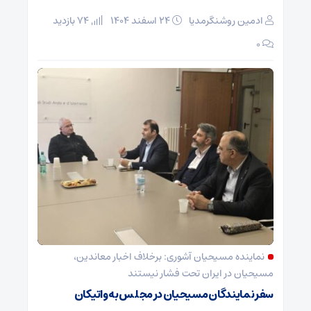
ادمین روشنگرمدیا
۲۴ اسفند ۱۴۰۴
74 بازدید
۰
نماینده مسیحیان آشوری: برخلاف اخبار معاندین،
مسیحیان در ایران تحت فشار نیستند
سفر نمایندگان مسیحیان در مجلس به واتیکان