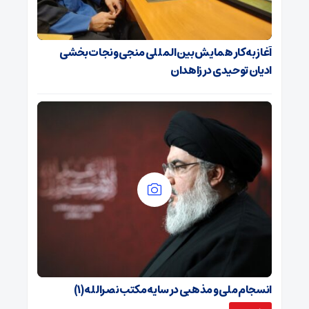
آغاز به کار همایش بین‌المللی منجی و نجات بخشی
ادیان توحیدی در زاهدان
انسجام ملی و مذهبی در سایه مکتب نصرالله (۱)