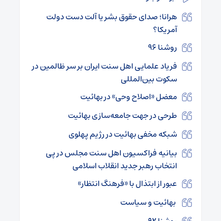
هرانا؛ صدای حقوق بشر یا آلت دست دولت
آمریکا؟
روشنا ۹۶
فریاد علمایی اهل سنت ایران بر سر ظالمین در
سکوت بین‌المللی
معضل «اصلاح وحی» در بهائیت
طرحی در جهت جامعه‌سازی بهائیت
شبکه مخفی بهائیت در رژیم پهلوی
بیانیه فراکسیون اهل سنت مجلس در پی
انتخاب رهبر جدید انقلاب اسلامی
عبور از ابتذال با «فرهنگ انتظار»
بهائیت و سیاست
روشنا ۹۲