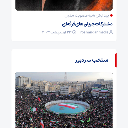
پیدایش شبه‌معنویت مدرن
مشترکات جریان‌های فرقه‌ای
roshangar media
۲۳ اردیبهشت ۱۴۰۳
منتخب سردبیر