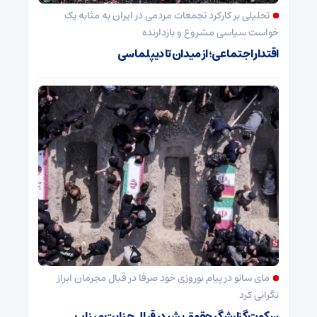
تحلیلی بر کارکرد تجمعات مردمی در ایران به مثابه یک
خواست سیاسی مشروع و بازدارنده
اقتدار اجتماعی؛ از میدان تا دیپلماسی
مای ساتو در پیام نوروزی خود صرفا در قبال مجرمان ابراز
نگرانی کرد
سکوت گزارشگر حقوق بشر در قبال جنایت میناب