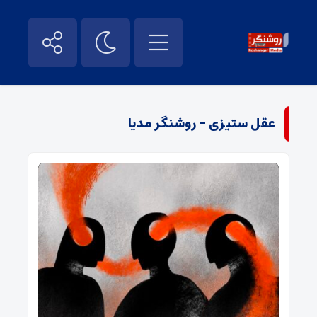
عقل ستیزی - روشنگر مدیا