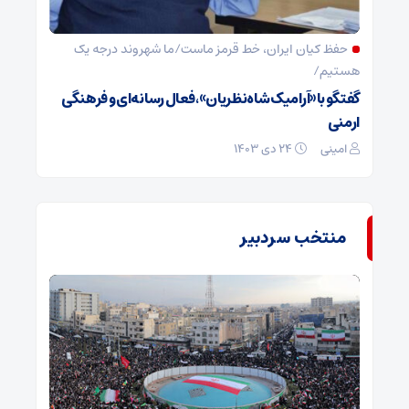
حفظ کیان ایران، خط قرمز ماست/ما شهروند درجه یک
هستیم/
گفتگو با «آرامیک شاه‌نظریان»، فعال رسانه‌ای و فرهنگی
ارمنی
امینی
۲۴ دی ۱۴۰۳
منتخب سردبیر