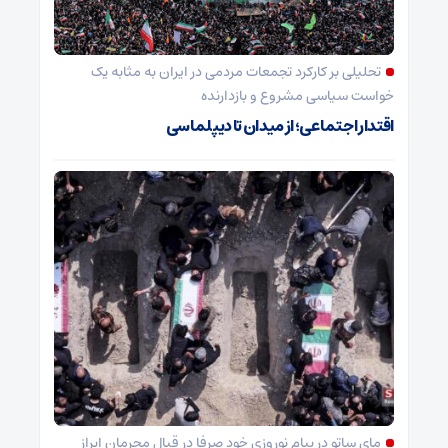
تحلیلی بر کارکرد تجمعات مردمی در ایران به مثابه یک
خواست سیاسی مشروع و بازدارنده
اقتدار اجتماعی؛ از میدان تا دیپلماسی
مای ساتو در پیام نوروزی خود صرفا در قبال مجرمان ابراز