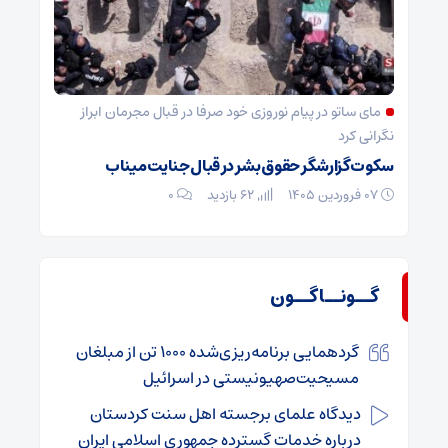
مای ساتو در پیام نوروزی خود صرفا در قبال مجرمان ابراز
نگرانی کرد
سکوت گزارشگر حقوق بشر در قبال جنایت میناب
۰۷ فروردین ۱۴۰۵
62 بازدید
۰
گــونــاگــون
گردهمایی برنامه‌ریزی‌شده ۱۰۰۰ تن از مبلغان
مسیحیت‌صهیونیستی در اسرائیل
دیدگاه علمای برجسته اهل سنت کردستان
درباره خدمات گسترده جمهوری اسلامی ایران