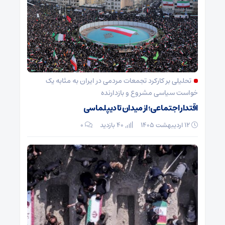
تحلیلی بر کارکرد تجمعات مردمی در ایران به مثابه یک
خواست سیاسی مشروع و بازدارنده
اقتدار اجتماعی؛ از میدان تا دیپلماسی
۱۲ اردیبهشت ۱۴۰۵
40 بازدید
۰