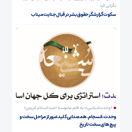
نگرانی کرد
سکوت گزارشگر حقوق بشر در قبال جنایت میناب
«وحدت‌‌شناسی»؛ به قلم ماموستا «عبدالسلام کریمی»
وحدت ،انسجام،همصدایی کلید عبور از مراحل سخت و
پیچ های سخت تاریخ