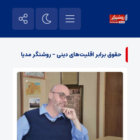
حقوق برابر اقلیت‌های دینی - روشنگر مدیا